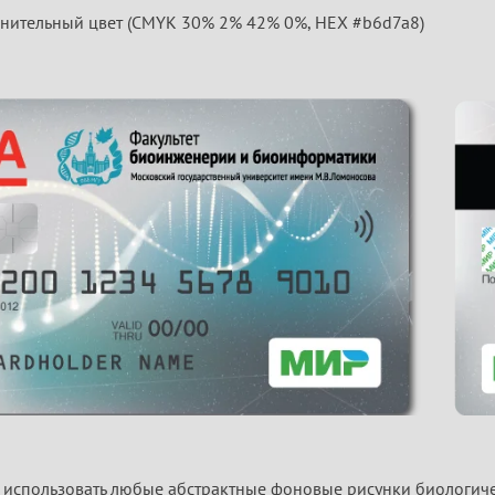
нительный цвет (CMYK 30% 2% 42% 0%, HEX #b6d7a8)
использовать любые абстрактные фоновые рисунки биологиче