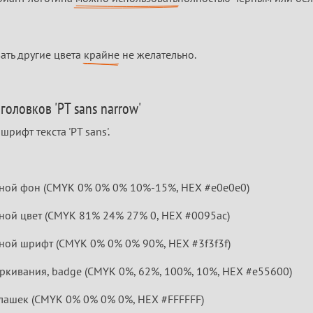
ать другие цвета 
крайне
 не желательно.
головков 'PT sans narrow'
рифт текста 'PT sans'.
ной фон (CMYK 0% 0% 0% 10%-15%, HEX #e0e0e0)
ной цвет (CMYK 81% 24% 27% 0, HEX #0095ac)
ной шрифт (CMYK 0% 0% 0% 90%, HEX #3f3f3f)
ркивания, badge (CMYK 0%, 62%, 100%, 10%, HEX #e55600)
лашек (CMYK 0% 0% 0% 0%, HEX #FFFFFF)