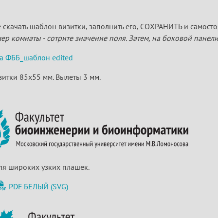
 скачать шаблон визитки, заполнить его, СОХРАНИТЬ и самостоя
ер комнаты - сотрите значение поля. Затем, на боковой панели
а ФББ_шаблон edited
зитки 85х55 мм. Вылеты 3 мм.
ля широких узких плашек.
PDF
БЕЛЫЙ (SVG)