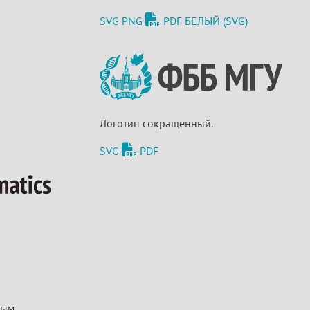
SVG
PNG
PDF
БЕЛЫЙ (SVG)
Логотип сокращенный.
SVG
PDF
ым.