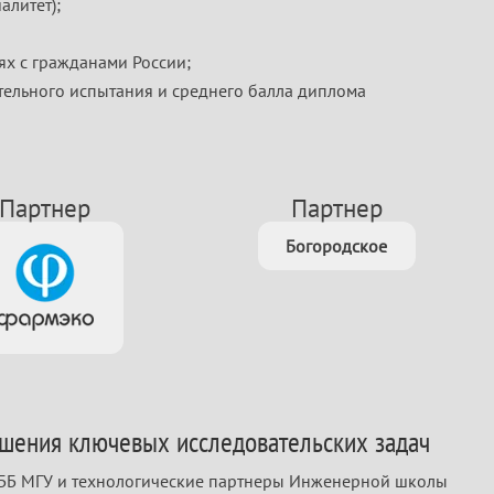
литет);
ях с гражданами России;
ительного испытания и среднего балла диплома
Партнер
Партнер
Богородское
шения ключевых исследовательских задач
ФББ МГУ и технологические партнеры Инженерной школы