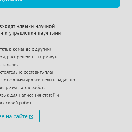
 входят навыки научной
и и управления научными
тать в команде с другими
ми, распределять нагрузку и
 задачи.
стоятельно составить план
я от формулировки цели и задач до
ия результатов работы.
язык для написания статей и
ия своей работы.
е на сайте