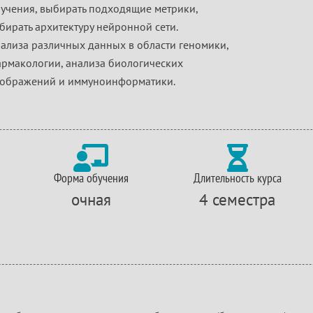
учения, выбирать подходящие метрики,
бирать архитектуру нейронной сети.
ализа различных данных в области геномики,
рмакологии, анализа биологических
ображений и иммуноинформатики.


Форма обучения
Длительность курса
очная
4 семестра