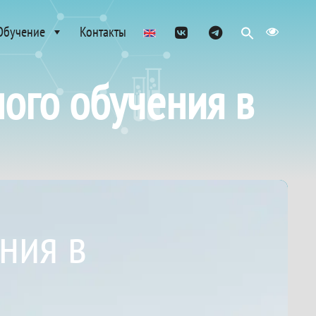
Обучение
Контакты
ого обучения в
ния в