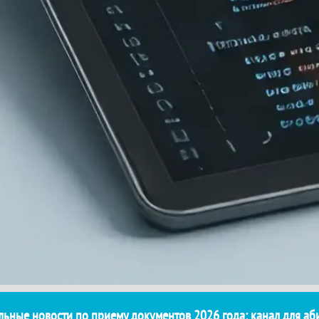
льные новости по приему документов 2026 года: канал для аб