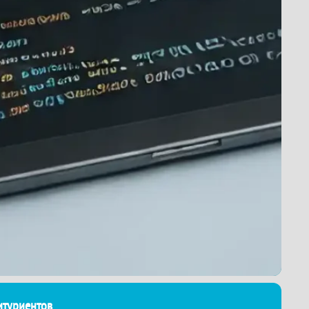
итуриентов