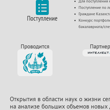

Для поступления 
Поступление по л
Граждане Казахст
Поступление
Конкурс портфоли
бакалавриата/спе
Проводится
Партне
Открытия в области наук о жизни с
на анализе больших объемов новых 