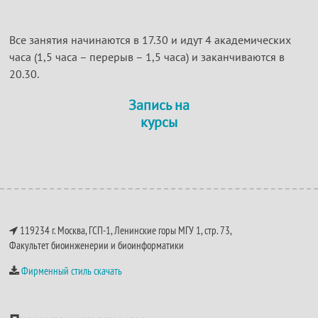
Все занятия начинаются в 17.30 и идут 4 академических
часа (1,5 часа – перерыв – 1,5 часа) и заканчиваются в
20.30.
Запись на
курсы
119234 г. Москва, ГСП-1, Ленинские горы МГУ 1, стр. 73,
Факультет биоинженерии и биоинформатики
Фирменный стиль скачать