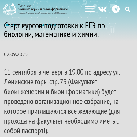
Старт курсов подготовки к ЕГЭ по
Главная
» Новости »
Объявления
биологии, математике и химии!
02.09.2025
11 сентября в четверг в 19.00 по адресу ул.
Ленинские горы стр. 73 (Факультет
биоинженерии и биоинформатики) будет
проведено организационное собрание, на
которое приглашаются все желающие (для
прохода на факультет необходимо иметь с
собой паспорт!).