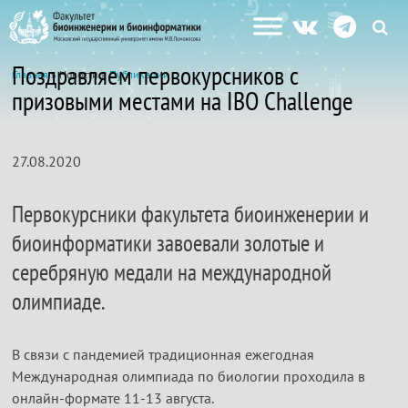
Поздравляем первокурсников с
Главная
» Новости »
Публикации
призовыми местами на IBO Challenge
27.08.2020
Первокурсники факультета биоинженерии и
биоинформатики завоевали золотые и
серебряную медали на международной
олимпиаде.
В связи с пандемией традиционная ежегодная
Международная олимпиада по биологии проходила в
онлайн-формате 11-13 августа.