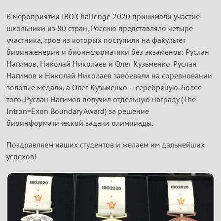
В мероприятии IBO Challenge 2020 принимали участие
школьники из 80 стран, Россию представляло четыре
участника, трое из которых поступили на факультет
биоинженерии и биоинформатики без экзаменов: Руслан
Нагимов, Николай Николаев и Олег Кузьменко. Руслан
Нагимов и Николай Николаев завоевали на соревновании
золотые медали, а Олег Кузьменко – серебряную. Более
того, Руслан Нагимов получил отдельную награду (The
Intron=Exon Boundary Award) за решение
биоинформатической задачи олимпиады.
Поздравляем наших студентов и желаем им дальнейших
успехов!