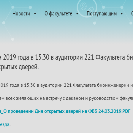
Новости
О факультете
Поступающим
а 2019 года в 15.30 в аудитории 221 Факультета
крытых дверей.
2019 года в 15.30 в аудитории 221 Факультета биоинженерии 
м всех желающих на встречу с деканом и руководством факуль
_О проведении Дня открытых дверей на ФББ 24.03.2019.PDF
5
езда
.