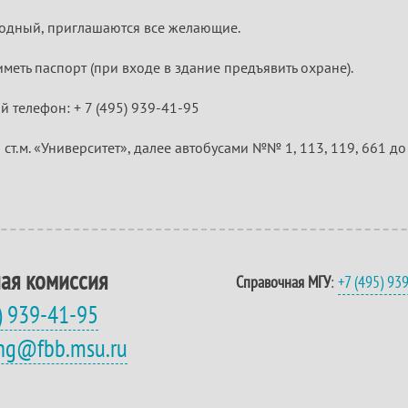
одный, приглашаются все желающие.
иметь паспорт (при входе в здание предъявить охране).
й телефон: + 7 (495) 939-41-95
 ст.м. «Университет», далее автобусами №№ 1, 113, 119, 661 д
ая комиссия
Справочная МГУ
:
+7 (495) 93
) 939-41-95
eng@fbb.msu.ru