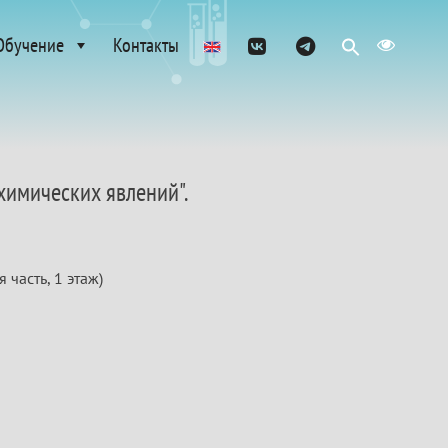
Обучение
Контакты
химических явлений".
часть, 1 этаж)