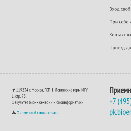
Вход своб
При себе 
Контактны
Проезд до
Приемн
119234 г. Москва, ГСП-1, Ленинские горы МГУ
1, стр. 73,
+7 (495
Факультет биоинженерии и биоинформатики
pk.bio
Фирменный стиль скачать