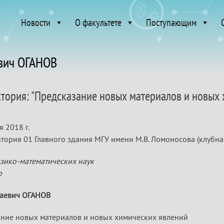
Новости
О факультете
Поступающим
евич ОГАНОВ
ктория: "Предсказание новых материалов и новых 
 2018 г.
тория 01 Главного здания МГУ имени М.В. Ломоносова (клубная 
зико-математических наук
р
маевич ОГАНОВ
ние новых материалов и новых химических явлений