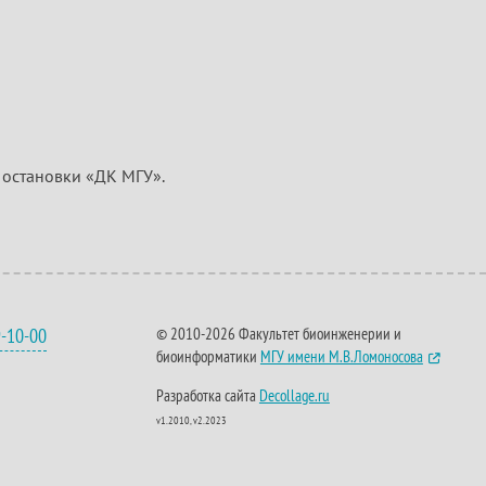
о остановки «ДК МГУ».
9-10-00
© 2010-2026 Факультет биоинженерии и
биоинформатики
МГУ имени М.В.Ломоносова
Разработка сайта
Decollage.ru
v1.2010, v2.2023