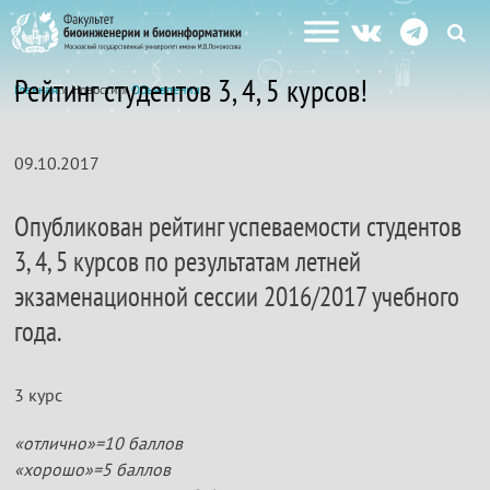
Рейтинг студентов 3, 4, 5 курсов!
Главная
» Новости »
Объявления
09.10.2017
Опубликован рейтинг успеваемости студентов
3, 4, 5 курсов по результатам летней
экзаменационной сессии 2016/2017 учебного
года.
3 курс
«отлично»=10 баллов
«хорошо»=5 баллов