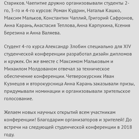
Стариков. Чаепитие дружно организовывали студенты 2-
го, 3-го и 4-го курсов: Роман Кудрин, Наталья Кашко,
Максим Мальков, Константин Чаплий, Григорий Сафронов,
Анна Карань, Анастасия Теплова, Анна Карпухина, Ксения
Березина и Анна Валяева.
Студент 4-го курса Александр Злобин специально для ХIV
студенческой конференции разработал дизайн дипломов
и кружек. Он же вместе с Максимом Мальковым и
Михаилом Молдованом отвечал за техническое
обеспечение конференции. Четверокурсник Иван
Кузнецов и второкурсница Анна Карань заказывали призы,
придумывали номинации и организовывали зрительское
голосование.
Желаем новых научных открытий всем участникам
конференции! Благодарим организаторов и зрителей! До
встречи на следующей студенческой конференции в 2018
году.