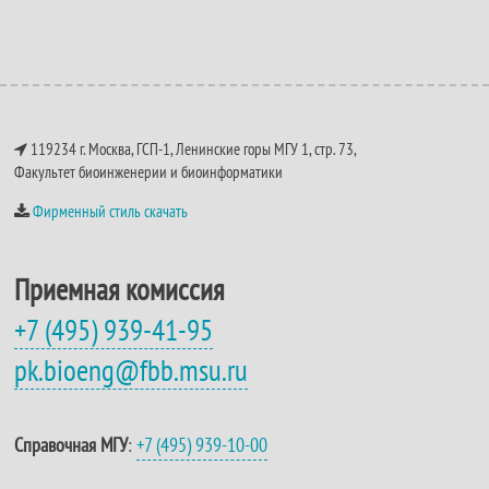
119234 г. Москва, ГСП-1, Ленинские горы МГУ 1, стр. 73,
Факультет биоинженерии и биоинформатики
Фирменный стиль скачать
Приемная комиссия
+7 (495) 939-41-95
pk.bioeng@fbb.msu.ru
Справочная МГУ
:
+7 (495) 939-10-00