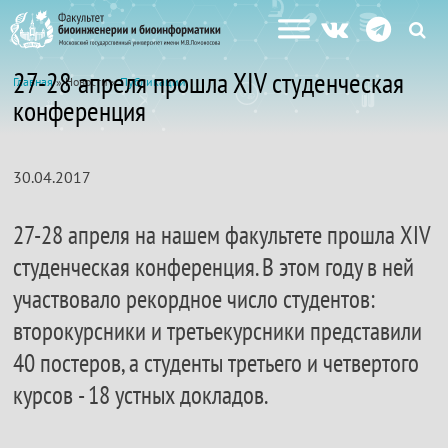
27-28 апреля прошла ХIV студенческая
Главная
» Новости »
Публикации
конференция
30.04.2017
27-28 апреля на нашем факультете прошла ХIV
студенческая конференция. В этом году в ней
участвовало рекордное число студентов:
второкурсники и третьекурсники представили
40 постеров, а студенты третьего и четвертого
курсов - 18 устных докладов.