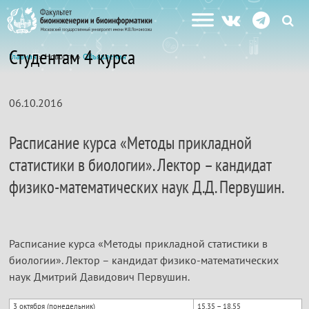
Студентам 4 курса
Главная
» Новости »
Объявления
06.10.2016
Расписание курса «Методы прикладной
статистики в биологии». Лектор – кандидат
физико-математических наук Д.Д. Первушин.
Расписание курса «Методы прикладной статистики в
биологии». Лектор – кандидат физико-математических
наук Дмитрий Давидович Первушин.
3 октября (понедельник)
15.35 – 18.55