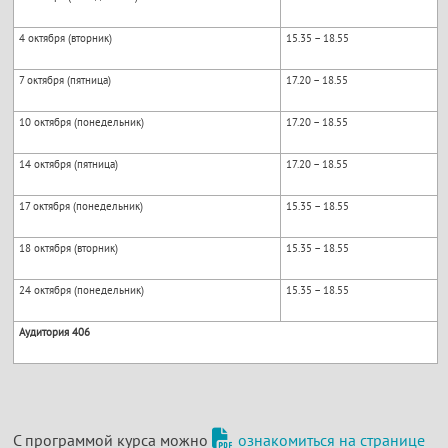
4 октября (вторник)
15.35 – 18.55
7 октября (пятница)
17.20 – 18.55
10 октября (понедельник)
17.20 – 18.55
14 октября (пятница)
17.20 – 18.55
17 октября (понедельник)
15.35 – 18.55
18 октября (вторник)
15.35 – 18.55
24 октября (понедельник)
15.35 – 18.55
Аудитория 406
С программой курса можно
ознакомиться на странице