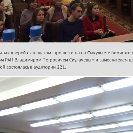
ытых дверей с аншлагом прошёл и на на Факультете биоинжене
м РАН Владимиром Петровичем Скулачевым и заместителем д
ой состоялась в аудитории 221.