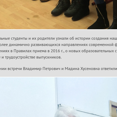
ьные студенты и их родители узнали об истории создания на
олее динамично развивающихся направлениях современной фу
ниях в Правилах приема в 2016 г., о новых образовательных с
е и трудоустройстве выпускников.
нии встречи Владимир Петрович и Мадина Хусеновна ответил