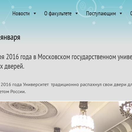
Новости
О факультете
Поступающим
 января
ря 2016 года в Московском государственном унив
х дверей.
 2016 года Университет традиционно распахнул свои двери для
етом России.