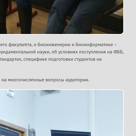
шего факультета, о биоинженерии и биоинформатике –
ндаментальной науки, об условиях поступления на ФББ,
тандартах, специфике подготовки студентов на
и на многочисленные вопросы аудитории.