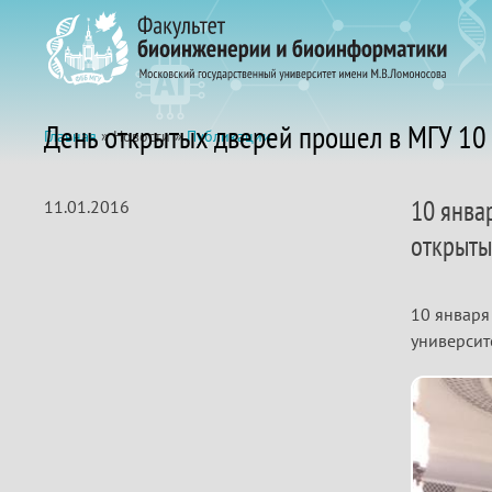
День открытых дверей прошел в МГУ 10
Главная
» Новости »
Публикации
10 янва
11.01.2016
открыты
10 января
университ