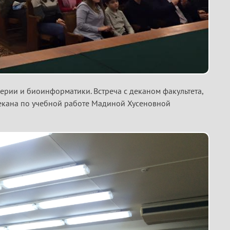
рии и биоинформатики. Встреча с деканом факультета,
екана по учебной работе Мадиной Хусеновной