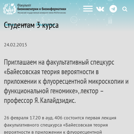
Студентам 3 курса
Главная
» Новости »
Объявления
24.02.2015
Приглашаем на факультативный спецкурс
«Байесовская теория вероятности в
приложении к флуоресцентной микроскопии и
функциональной геномике», лектор –
профессор Я. Калайдзидис.
26 февраля 17.20 в ауд. 406 состоится первая лекция
факультативного спецкурса «Байесовская теория
вероятности в приложении к флуоресцентной