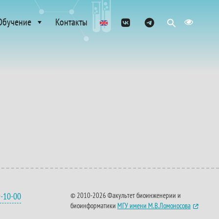
Обучение
Контакты
9-10-00
© 2010-2026 Факультет биоинженерии и
биоинформатики
МГУ имени М.В.Ломоносова