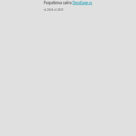
Разработка сайта
Decollage.ru
v1.2010, v2.2023