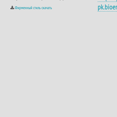
pk.bio
Фирменный стиль скачать