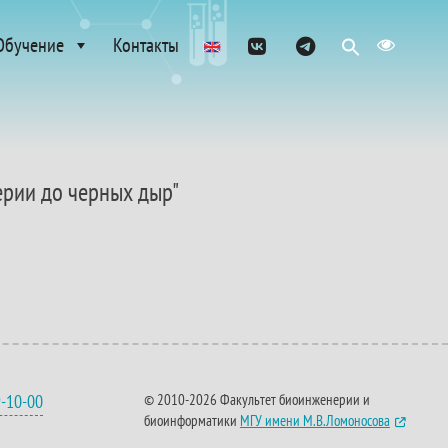
Обучение
Контакты
ерии до черных дыр"
9-10-00
© 2010-2026 Факультет биоинженерии и
биоинформатики
МГУ имени М.В.Ломоносова