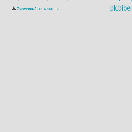
pk.bio
Фирменный стиль скачать