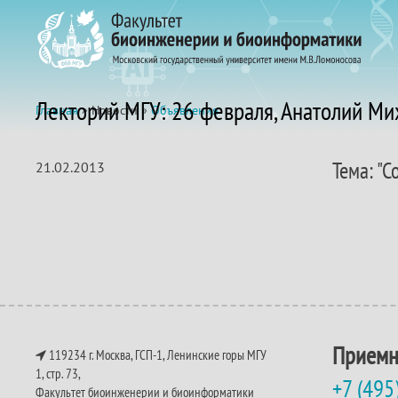
Лекторий МГУ: 26 февраля, Анатолий М
Главная
» Новости »
Объявления
Тема: "
21.02.2013
Приемн
119234 г. Москва, ГСП-1, Ленинские горы МГУ
1, стр. 73,
+7 (495
Факультет биоинженерии и биоинформатики