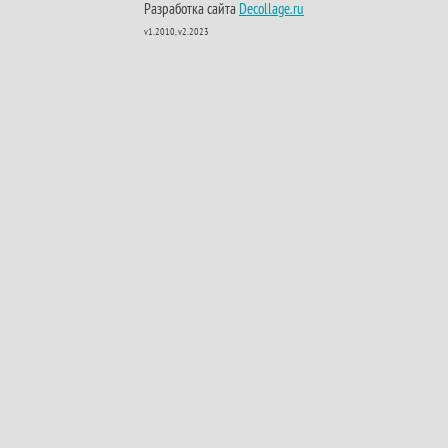
Разработка сайта
Decollage.ru
v1.2010, v2.2023