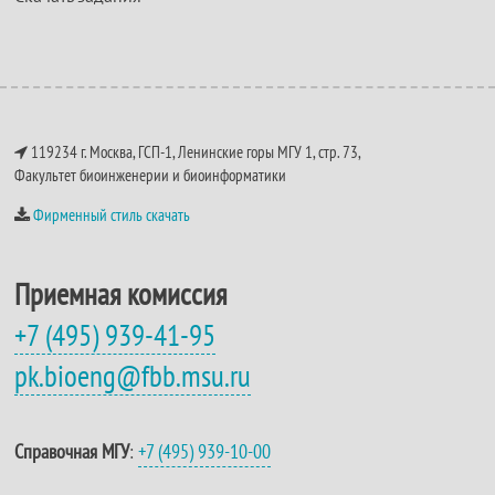
119234 г. Москва, ГСП-1, Ленинские горы МГУ 1, стр. 73,
Факультет биоинженерии и биоинформатики
Фирменный стиль скачать
Приемная комиссия
+7 (495) 939-41-95
pk.bioeng@fbb.msu.ru
Справочная МГУ
:
+7 (495) 939-10-00