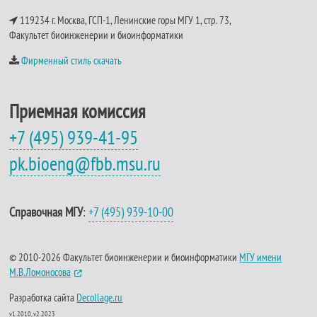
119234 г. Москва, ГСП-1, Ленинские горы МГУ 1, стр. 73,
Факультет биоинженерии и биоинформатики
Фирменный стиль скачать
Приемная комиссия
+7 (495) 939-41-95
pk.bioeng@fbb.msu.ru
Справочная МГУ
:
+7 (495) 939-10-00
© 2010-2026 Факультет биоинженерии и биоинформатики
МГУ имени
М.В.Ломоносова
Разработка сайта
Decollage.ru
v1.2010, v2.2023