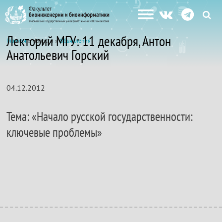
Лекторий МГУ: 11 декабря, Антон
Главная
» Новости »
Объявления
Анатольевич Горский
04.12.2012
Тема: «Начало русской государственности:
ключевые проблемы»