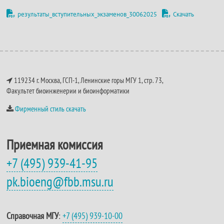
результаты_вступительных_экзаменов_30062025
Скачать
119234 г. Москва, ГСП-1, Ленинские горы МГУ 1, стр. 73,
Факультет биоинженерии и биоинформатики
Фирменный стиль скачать
Приемная комиссия
+7 (495) 939-41-95
pk.bioeng@fbb.msu.ru
Справочная МГУ
:
+7 (495) 939-10-00