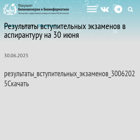
Результаты вступительных экзаменов в
Главная
» Новости »
Объявления
аспирантуру на 30 июня
30.06.2025
результаты_вступительных_экзаменов_3006202
5Скачать