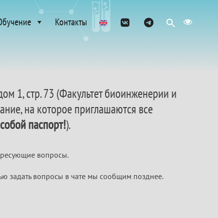
Обучение
Контакты
 дом 1, стр. 73 (Факультет биоинженерии и
ние, на которое приглашаются все
 собой паспорт!
).
тересующие вопросы.
ю задать вопросы в чате мы сообщим позднее.