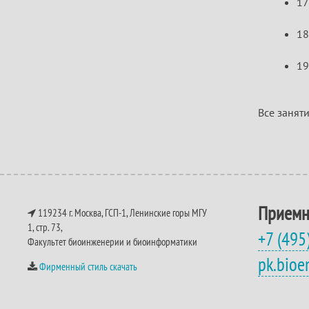
17
18
19
Все заняти
Приемн
119234 г. Москва, ГСП-1, Ленинские горы МГУ
1, стр. 73,
+7 (495
Факультет биоинженерии и биоинформатики
pk.bio
Фирменный стиль скачать