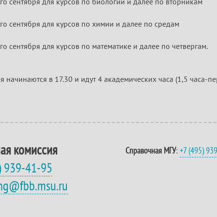
го сентября для курсов по биологии и далее по вторникам
го сентября для курсов по химии и далее по средам
го сентября для курсов по математике и далее по четвергам.
я начинаются в 17.30 и идут 4 академических часа (1,5 часа-пе
ая комиссия
Справочная МГУ
:
+7 (495) 93
) 939-41-95
eng@fbb.msu.ru