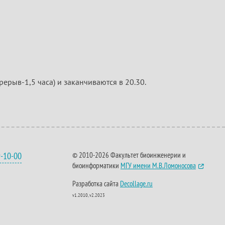
рерыв-1,5 часа) и заканчиваются в 20.30.
9-10-00
© 2010-2026 Факультет биоинженерии и
биоинформатики
МГУ имени М.В.Ломоносова
Разработка сайта
Decollage.ru
v1.2010, v2.2023