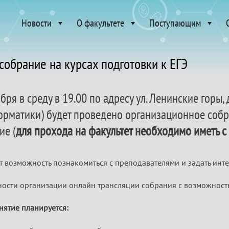
Новости
О факультете
Поступающим
собрание на курсах подготовки к ЕГЭ
бря в среду в 19.00 по адресу ул. Ленинские горы,
рматики) будет проведено организационное собра
е (
для прохода на факультет необходимо иметь с
ет возможность познакомиться с преподавателями и задать ин
ости организации онлайн трансляции собрания с возможность
нятие планируется: