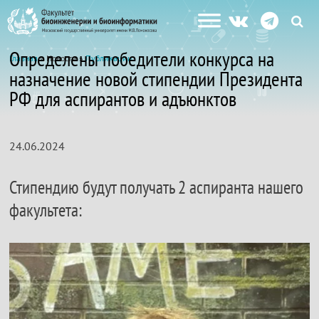
Определены победители конкурса на
Главная
» Новости »
Публикации
назначение новой стипендии Президента
РФ для аспирантов и адъюнктов
24.06.2024
Стипендию будут получать 2 аспиранта нашего
факультета: