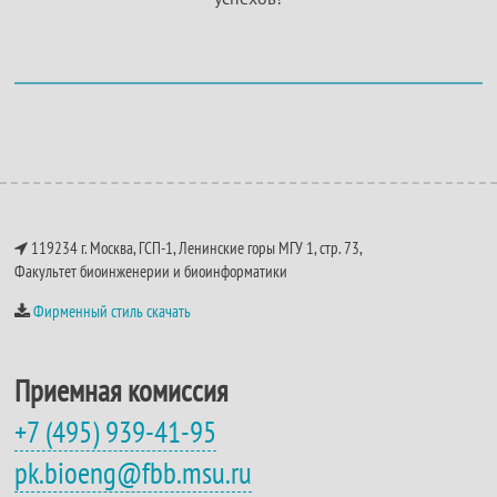
119234 г. Москва, ГСП-1, Ленинские горы МГУ 1, стр. 73,
Факультет биоинженерии и биоинформатики
Фирменный стиль скачать
Приемная комиссия
+7 (495) 939-41-95
pk.bioeng@fbb.msu.ru