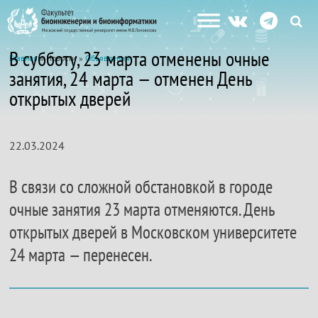
В субботу, 23 марта отменены очные
Главная
» Новости »
Объявления
занятия, 24 марта — отменен День
открытых дверей
22.03.2024
В связи со сложной обстановкой в городе
очные занятия 23 марта отменяются. День
открытых дверей в Московском университете
24 марта — перенесен.