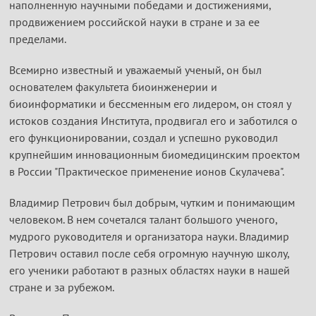
наполненную научными победами и достижениями,
продвижением российской науки в стране и за ее
пределами.
Всемирно известный и уважаемый ученый, он был
основателем факультета биоинженерии и
биоинформатики и бессменным его лидером, он стоял у
истоков создания Института, продвигал его и заботился о
его функционировании, создал и успешно руководил
крупнейшим инновационным биомедицинским проектом
в России "Практическое применение ионов Скулачева".
Владимир Петрович был добрым, чутким и понимающим
человеком. В нем сочетался талант большого ученого,
мудрого руководителя и организатора науки. Владимир
Петрович оставил после себя огромную научную школу,
его ученики работают в разных областях науки в нашей
стране и за рубежом.