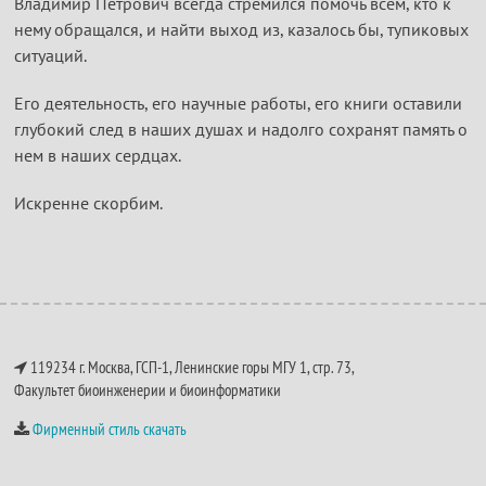
Владимир Петрович всегда стремился помочь всем, кто к
нему обращался, и найти выход из, казалось бы, тупиковых
ситуаций.
Его деятельность, его научные работы, его книги оставили
глубокий след в наших душах и надолго сохранят память о
нем в наших сердцах.
Искренне скорбим.
119234 г. Москва, ГСП-1, Ленинские горы МГУ 1, стр. 73,
Факультет биоинженерии и биоинформатики
Фирменный стиль скачать