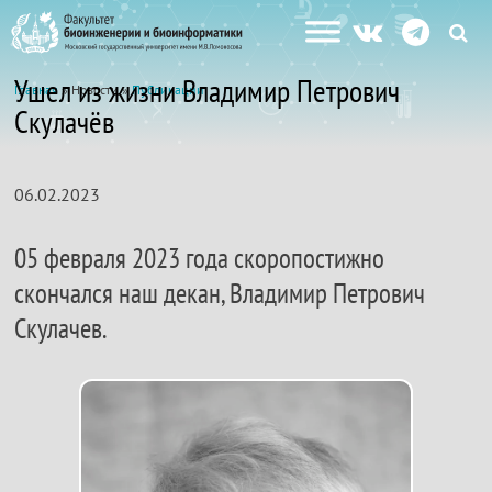
Ушел из жизни Владимир Петрович
Главная
» Новости »
Публикации
Скулачёв
06.02.2023
05 февраля 2023 года скоропостижно
скончался наш декан, Владимир Петрович
Скулачев.