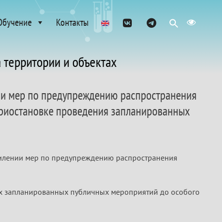
Обучение
Контакты
 территории и объектах
нии мер по предупреждению распространения
приостановке проведения запланированных
усилении мер по предупреждению распространения
ех запланированных публичных мероприятий до особого