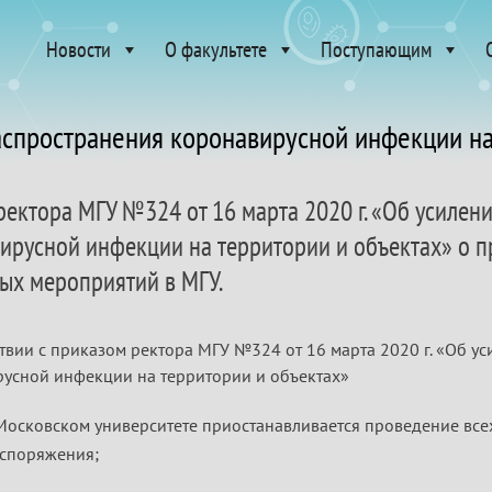
Новости
О факультете
Поступающим
спространения коронавирусной инфекции на
ректора МГУ №324 от 16 марта 2020 г. «Об усиле
ирусной инфекции на территории и объектах» о 
ых мероприятий в МГУ.
ствии с приказом ректора МГУ №324 от 16 марта 2020 г. «Об 
усной инфекции на территории и объектах»
Московском университете приостанавливается проведение вс
споряжения;