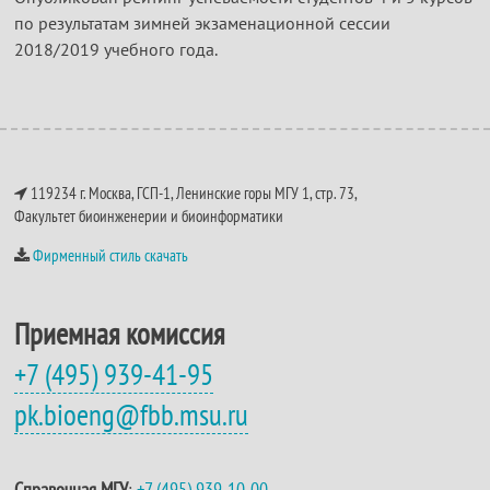
по результатам зимней экзаменационной сессии
2018/2019 учебного года.
119234 г. Москва, ГСП-1, Ленинские горы МГУ 1, стр. 73,
Факультет биоинженерии и биоинформатики
Фирменный стиль скачать
Приемная комиссия
+7 (495) 939-41-95
pk.bioeng@fbb.msu.ru
Справочная МГУ
:
+7 (495) 939-10-00