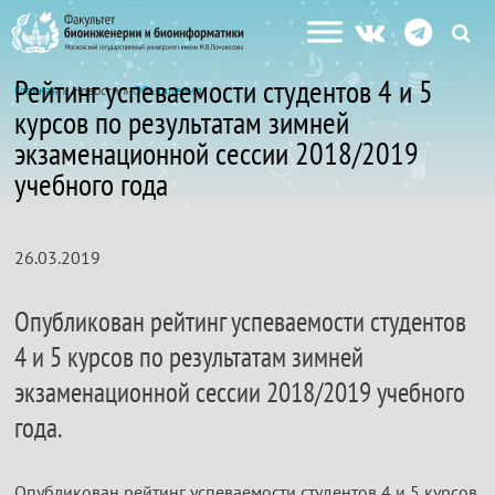
Рейтинг успеваемости студентов 4 и 5
Главная
» Новости »
Объявления
курсов по результатам зимней
экзаменационной сессии 2018/2019
учебного года
26.03.2019
Опубликован рейтинг успеваемости студентов
4 и 5 курсов по результатам зимней
экзаменационной сессии 2018/2019 учебного
года.
Опубликован рейтинг успеваемости студентов 4 и 5 курсов