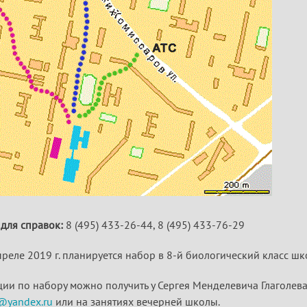
для справок:
8 (495) 433-26-44, 8 (495) 433-76-29
преле 2019 г. планируется набор в 8-й биологический класс ш
ции по набору можно получить у Сергея Менделевича Глаголева
@yandex.ru
или на занятиях вечерней школы.