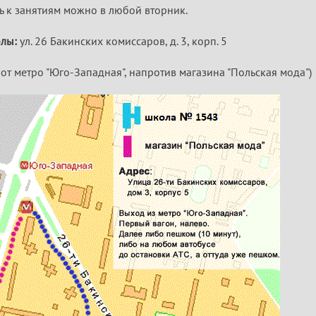
ь к занятиям можно в любой вторник.
олы:
ул. 26 Бакинских комиссаров, д. 3, корп. 5
 от метро "Юго-Западная", напротив магазина "Польская мода")