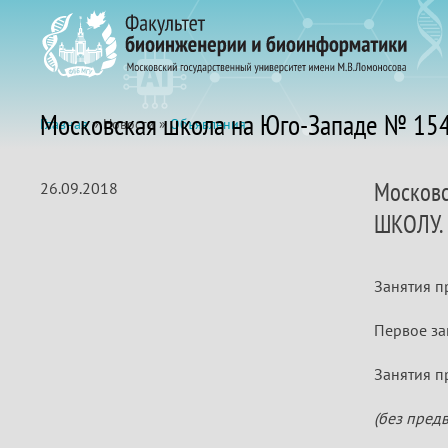
Московская школа на Юго-Западе № 154
Главная
» Новости »
Объявления
Московс
26.09.2018
ШКОЛУ.
Занятия п
Первое зан
Занятия п
(без пред