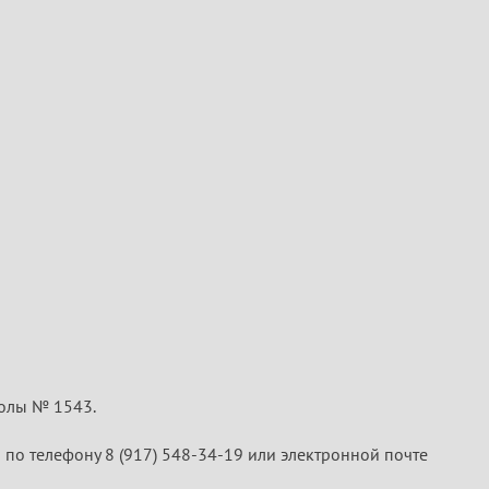
колы № 1543.
 по телефону 8 (917) 548-34-19 или электронной почте