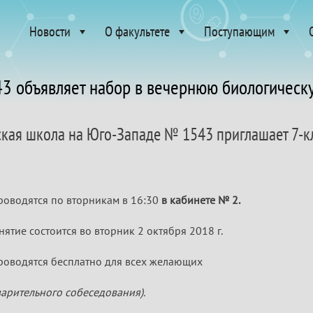
Новости
О факультете
Поступающим
3 объявляет набор в вечернюю биологическ
кая школа на Юго-Западе № 1543 приглашает 
роводятся по вторникам в 16:30
в кабинете № 2.
ятие состоится во вторник 2 октября 2018 г.
роводятся бесплатно для всех желающих
варительного собеседования).