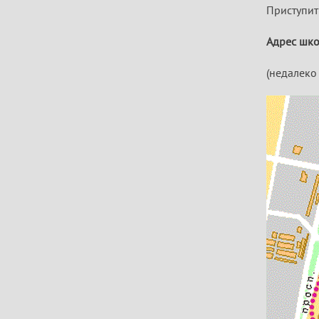
Приступит
Адрес шк
(недалеко