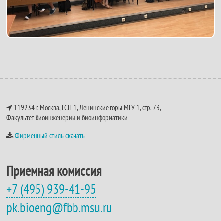
119234 г. Москва, ГСП-1, Ленинские горы МГУ 1, стр. 73,
Факультет биоинженерии и биоинформатики
Фирменный стиль скачать
Приемная комиссия
+7 (495) 939-41-95
pk.bioeng@fbb.msu.ru