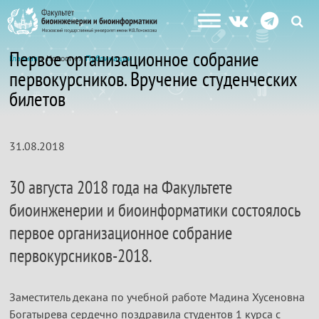
Первое организационное собрание
Главная
» Новости »
Публикации
первокурсников. Вручение студенческих
билетов
31.08.2018
30 августа 2018 года на Факультете
биоинженерии и биоинформатики состоялось
первое организационное собрание
первокурсников-2018.
Заместитель декана по учебной работе Мадина Хусеновна
Богатырева сердечно поздравила студентов 1 курса с