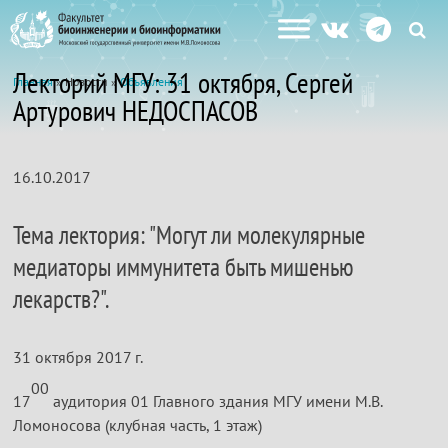
Лекторий МГУ: 31 октября, Сергей
Главная
» Новости »
Объявления
Артурович НЕДОСПАСОВ
16.10.2017
Тема лектория: "Могут ли молекулярные
медиаторы иммунитета быть мишенью
лекарств?".
31 октября 2017 г.
00
17
аудитория 01 Главного здания МГУ имени М.В.
Ломоносова (клубная часть, 1 этаж)