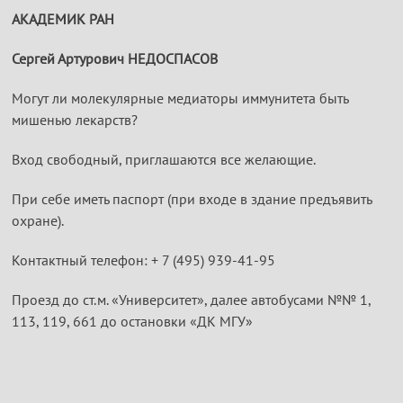
АКАДЕМИК РАН
Сергей Артурович НЕДОСПАСОВ
Могут ли молекулярные медиаторы иммунитета быть
мишенью лекарств?
Вход свободный, приглашаются все желающие.
При себе иметь паспорт (при входе в здание предъявить
охране).
Контактный телефон: + 7 (495) 939-41-95
Проезд до ст.м. «Университет», далее автобусами №№ 1,
113, 119, 661 до остановки «ДК МГУ»