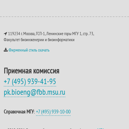
119234 г. Москва, ГСП-1, Ленинские горы МГУ 1, стр. 73,
Факультет биоинженерии и биоинформатики
Фирменный стиль скачать
Приемная комиссия
+7 (495) 939-41-95
pk.bioeng@fbb.msu.ru
Справочная МГУ
:
+7 (495) 939-10-00