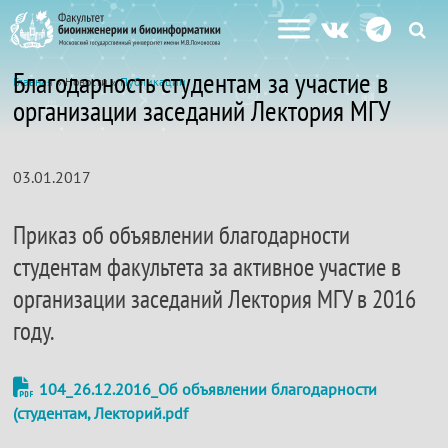
Благодарность студентам за участие в
Главная
» Новости »
Публикации
организации заседаний Лектория МГУ
03.01.2017
Приказ об объявлении благодарности
студентам факультета за активное участие в
организации заседаний Лектория МГУ в 2016
году.
104_26.12.2016_Об объявлении благодарности
(студентам, Лекторий.pdf