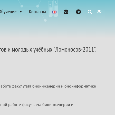
Обучение
Контакты
ов и молодых учёбных "Ломоносов-2011".
й работе факультета биоинженерии и биоинформатики
ебной работе факультета биоинженерии и