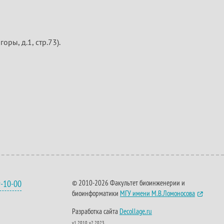
ры, д.1, стр.73).
9-10-00
© 2010-2026 Факультет биоинженерии и
биоинформатики
МГУ имени М.В.Ломоносова
Разработка сайта
Decollage.ru
v1.2010, v2.2023