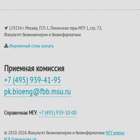
119234 г. Москва, ГСП-1, Ленинские горы МГУ 1, стр. 73,
Факультет биоинженерии и биоинформатики
Фирменный стиль скачать
Приемная комиссия
+7 (495) 939-41-95
pk.bioeng@fbb.msu.ru
Справочная МГУ
:
+7 (495) 939-10-00
© 2010-2026 Факультет биоинженерии и биоинформатики
МГУ имени
М.В.Ломоносова