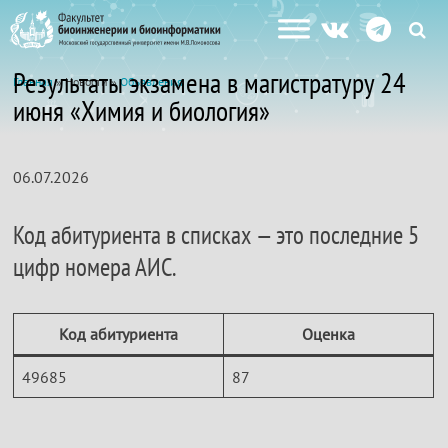
Результаты экзамена в магистратуру 24
Главная
» Новости »
Объявления
июня «Химия и биология»
06.07.2026
Код абитуриента в списках — это последние 5
цифр номера АИС.
Код абитуриента
Оценка
49685
87