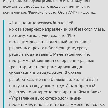
индустрии, разобрали реальные кейсы и получили
возможность пообщаться с представителяим таких
компаний как ФармЭко, Biocad, Ozon, АМФП и других.
«Я давно интересуюсь биологией,
но от карьерных направлений разбегаются глаза,
поэтому, когда я увидела, что ФББ
и Бластим делают совместный интенсив о
различных треках в биомедицине, сразу
решила подать заявку. Меня зацепило, что
программа объединяет совершенно разные
траектории: от программирования до
управления и менеджмента. Я хотела
разобраться, что мне больше подходит и куда
поступать в следующем году. И разобралась!
Было жутко интересно разбирать кейсы в блоке
«Управление высокотехнологичными
проектами», и после интенсива у меня появилось