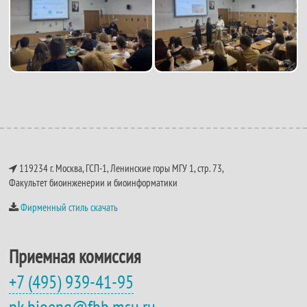
119234 г. Москва, ГСП-1, Ленинские горы МГУ 1, стр. 73,
Факультет биоинженерии и биоинформатики
Фирменный стиль скачать
Приемная комиссия
+7 (495) 939-41-95
pk.bioeng@fbb.msu.ru