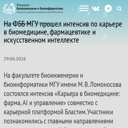
На ФББ МГУ прошел интенсив по карьере
Главная
» Новости »
Публикации
в биомедицине, фармацевтике и
искусственном интеллекте
29.06.2026
На факультете биоинженерии и
биоинформатики МГУ имени М. В. Ломоносова
состоялся интенсив «Карьера в биомедицине:
фарма, AI и управление» совместно с
карьерной платформой Бластим. Участники
познакомились с главными направлениями