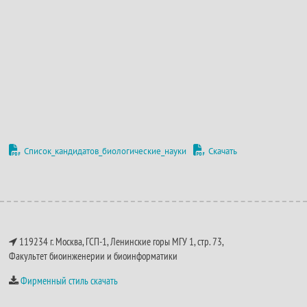
Список_кандидатов_биологические_науки
Скачать
119234 г. Москва, ГСП-1, Ленинские горы МГУ 1, стр. 73,
Факультет биоинженерии и биоинформатики
Фирменный стиль скачать